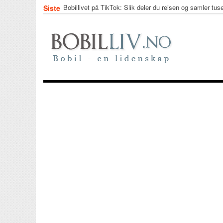
Bobillivet på TikTok: Slik deler du reisen og samler tus
Siste
underveis